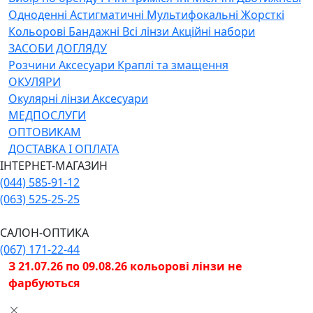
Одноденні
Астигматичні
Мультифокальні
Жорсткі
Кольорові
Бандажні
Всі лінзи
Акційні набори
ЗАСОБИ ДОГЛЯДУ
Розчини
Аксесуари
Краплі та змащення
ОКУЛЯРИ
Окулярні лінзи
Аксесуари
МЕДПОСЛУГИ
ОПТОВИКАМ
ДОСТАВКА І ОПЛАТА
ІНТЕРНЕТ-МАГАЗИН
(044) 585-91-12
(063) 525-25-25
САЛОН-ОПТИКА
(067) 171-22-44
З 21.07.26 по 09.08.26 кольорові лінзи не
фарбуються