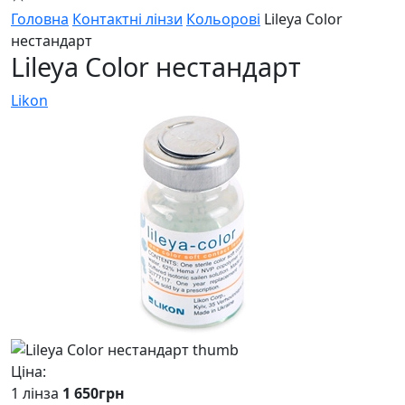
Головна
Контактні лінзи
Кольорові
Lileya Color
нестандарт
Lileya Color нестандарт
Likon
Ціна:
1 лінза
1 650
грн