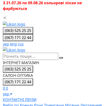
З 21.07.26 по 09.08.26 кольорові лінзи не
фарбуються
(063) 525 25 25
(067) 171 22 44
укр
eng
rus
ІНТЕРНЕТ-МАГАЗИН
(063) 525 25 25
САЛОН-ОПТИКА
(067) 171 22 44
0
0
укр
КОНТАКТНІ ЛІНЗИ
Вибiр по бренду
Річні
Тримісячні
Місячні
Двотижневі