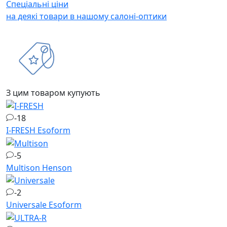
Спеціальні ціни
на деякі товари в нашому салоні-оптики
З цим товаром купують
-18
I-FRESH
Esoform
-5
Multison
Henson
-2
Universale
Esoform