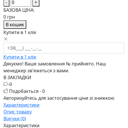
-
+
БАЗОВА ЦІНА:
0
грн
В кошик
Купити в 1 клік
Купити в 1 клік
Дякуємо! Ваше замовлення №
прийнято. Наш
менеджер зв'яжеться з вами.
В ЗАКЛАДКИ
-0
Подобається - 0
Авторизуйтесь
для застосування ціни зі знижкою
Характеристики
Опис товару
Відгуки (0)
Характеристики