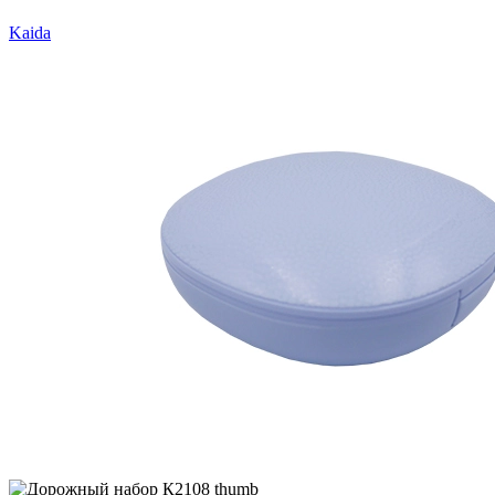
Kaida