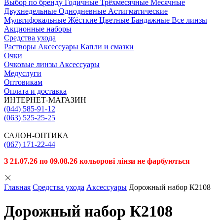
Выбор по бренду
Годичные
Трёхмесячные
Месячные
Двухнедельные
Однодневные
Астигматические
Мультифокальные
Жёсткие
Цветные
Бандажные
Все линзы
Акционные наборы
Средства ухода
Растворы
Аксессуары
Капли и смазки
Очки
Очковые линзы
Аксессуары
Медуслуги
Оптовикам
Оплата и доставка
ИНТЕРНЕТ-МАГАЗИН
(044) 585-91-12
(063) 525-25-25
САЛОН-ОПТИКА
(067) 171-22-44
З 21.07.26 по 09.08.26 кольорові лінзи не фарбуються
Главная
Средства ухода
Аксессуары
Дорожный набор К2108
Дорожный набор К2108