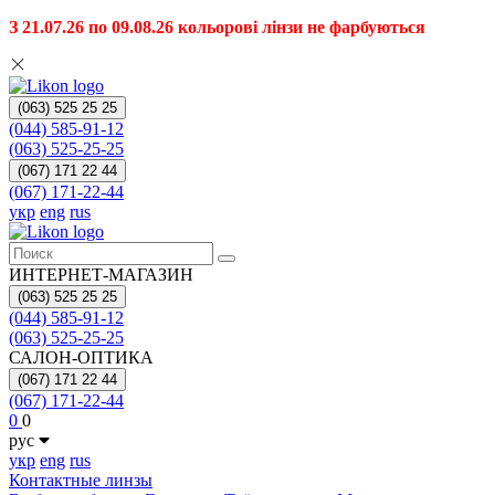
З 21.07.26 по 09.08.26 кольорові лінзи не фарбуються
(063) 525 25 25
(044) 585-91-12
(063) 525-25-25
(067) 171 22 44
(067) 171-22-44
укр
eng
rus
ИНТЕРНЕТ-МАГАЗИН
(063) 525 25 25
(044) 585-91-12
(063) 525-25-25
САЛОН-ОПТИКА
(067) 171 22 44
(067) 171-22-44
0
0
рус
укр
eng
rus
Контактные линзы