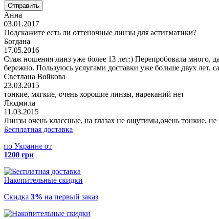
Отправить
Анна
03.01.2017
Подскажите есть ли оттеночные линзы для астигматики?
Богдана
17.05.2016
Стаж ношения линз уже более 13 лет:) Перепробовала много, д
бережно. Пользуюсь услугами доставки уже больше двух лет, с
Светлана Войкова
23.03.2015
тонкие, мягкие, очень хорошие линзы, нареканий нет
Людмила
11.03.2015
Линзы очень классные, на глазах не ощутимы,очень тонкие, не
Бесплатная доставка
по Украине от
1200 грн
Накопительные скидки
Скидка
3%
на первый заказ