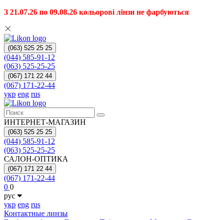
З 21.07.26 по 09.08.26 кольорові лінзи не фарбуються
(063) 525 25 25
(044) 585-91-12
(063) 525-25-25
(067) 171 22 44
(067) 171-22-44
укр
eng
rus
ИНТЕРНЕТ-МАГАЗИН
(063) 525 25 25
(044) 585-91-12
(063) 525-25-25
САЛОН-ОПТИКА
(067) 171 22 44
(067) 171-22-44
0
0
рус
укр
eng
rus
Контактные линзы