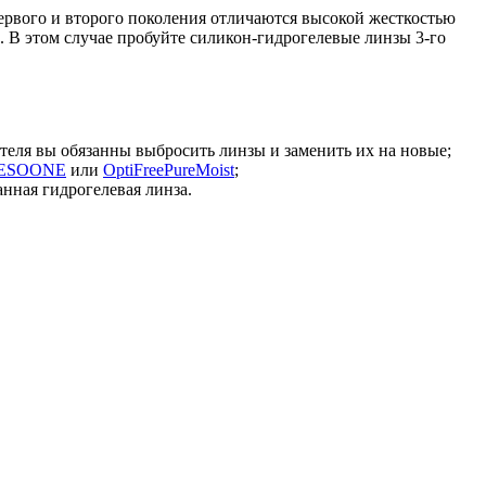
ервого и второго поколения отличаются высокой жесткостью
е. В этом случае пробуйте силикон-гидрогелевые линзы 3-го
теля вы обязанны выбросить линзы и заменить их на новые;
ESOONE
или
OptiFreePureMoist
;
нная гидрогелевая линза.