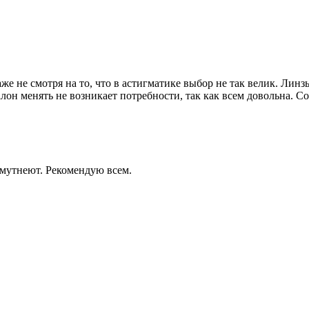
аже не смотря на то, что в астигматике выбор не так велик. Ли
алон менять не возникает потребности, так как всем довольна. 
 мутнеют. Рекомендую всем.