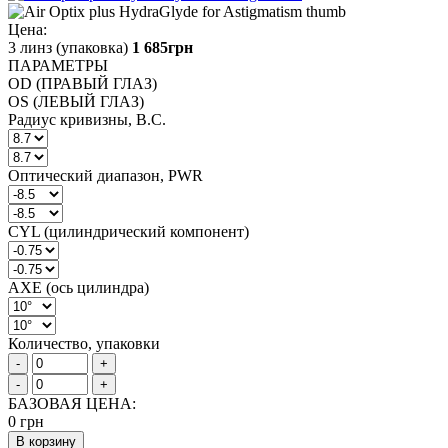
Цена:
3 линз (упаковка)
1 685
грн
ПАРАМЕТРЫ
OD (ПРАВЫЙ ГЛАЗ)
OS (ЛЕВЫЙ ГЛАЗ)
Радиус кривизны, B.C.
Оптический диапазон, PWR
CYL (цилиндрический компонент)
AXE (ось цилиндра)
Количество, упаковки
-
+
-
+
БАЗОВАЯ ЦЕНА:
0
грн
В корзину