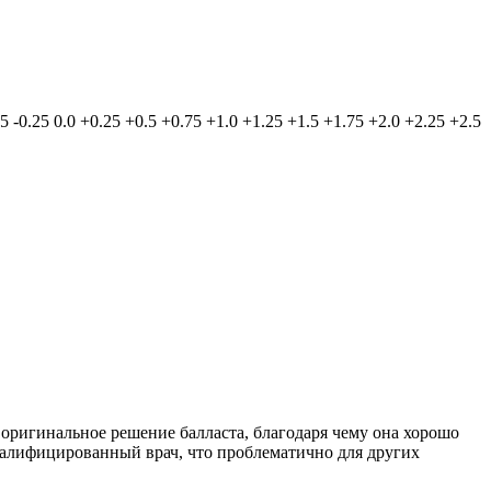
.5
-0.25
0.0
+0.25
+0.5
+0.75
+1.0
+1.25
+1.5
+1.75
+2.0
+2.25
+2.5
о оригинальное решение балласта, благодаря чему она хорошо
квалифицированный врач, что проблематично для других