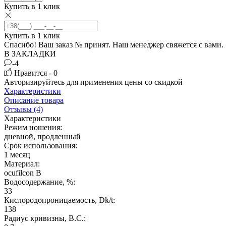
Купить в 1 клик
Купить в 1 клик
Спасибо! Ваш заказ №
принят. Наш менеджер свяжется с вами.
В ЗАКЛАДКИ
-4
Нравится - 0
Авторизируйтесь
для применения цены со скидкой
Характеристики
Описание товара
Отзывы (4)
Характеристики
Режим ношения:
дневной, продленный
Срок использования:
1 месяц
Материал:
ocufilcon B
Водосодержание, %:
33
Кислородопроницаемость, Dk/t:
138
Радиус кривизны, B.C.: