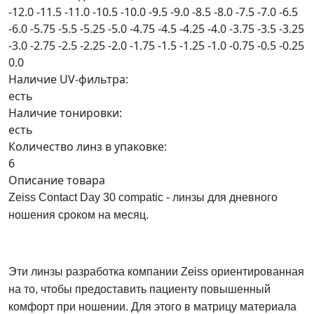
-12.0
-11.5
-11.0
-10.5
-10.0
-9.5
-9.0
-8.5
-8.0
-7.5
-7.0
-6.5
-6.0
-5.75
-5.5
-5.25
-5.0
-4.75
-4.5
-4.25
-4.0
-3.75
-3.5
-3.25
-3.0
-2.75
-2.5
-2.25
-2.0
-1.75
-1.5
-1.25
-1.0
-0.75
-0.5
-0.25
0.0
Наличие UV-фильтра:
есть
Наличие тонировки:
есть
Количество линз в упаковке:
6
Описание товара
Zeiss Contact Day 30 compatic - линзы для дневного
ношения сроком на месяц.
Эти линзы разработка компании Zeiss ориентированная
на то, чтобы предоставить пациенту повышенный
комфорт при ношении. Для этого в матрицу материала