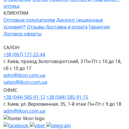
оптика
КЛИЕНТАМ
Оптовым покупателям
Дисконт (акционные
условия)*
Отзывы
Доставка и оплата
Гарантии
Договор оферты
САЛОН
+38 (067) 171-22-44
г. Киев, проезд Золотоворотский, 3 Пн-Пт c 10 до 18,
сб с 10 до 17
adm@likon.com.ua
salon@likon.com.ua
ОФИС
+38 (044) 585-91-12
+38 (044) 585-91-15
г. Киев, ул. Верховинная, 35, 1-й этаж Пн-Пт с 9 до 18
adm@likon.com.ua