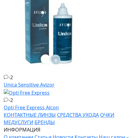
-2
Unica Sensitive
Avizor
-2
Opti Free Express
Alcon
КОНТАКТНЫЕ ЛИНЗЫ
СРЕДСТВА УХОДА
ОЧКИ
МЕДУСЛУГИ
БРЕНДЫ
ИНФОРМАЦИЯ
О компании
Статьи
Новости
Контакты
Наш салон –