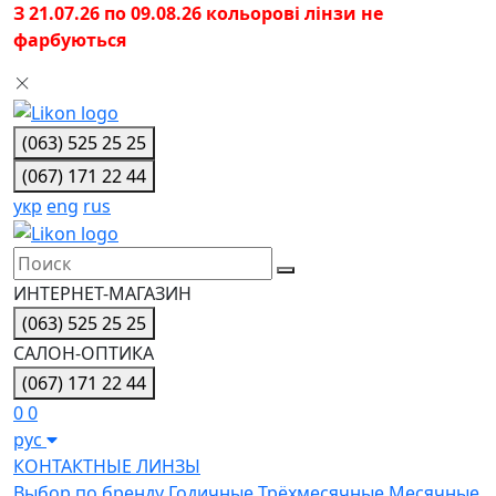
З 21.07.26 по 09.08.26 кольорові лінзи не
фарбуються
(063) 525 25 25
(067) 171 22 44
укр
eng
rus
ИНТЕРНЕТ-МАГАЗИН
(063) 525 25 25
САЛОН-ОПТИКА
(067) 171 22 44
0
0
рус
КОНТАКТНЫЕ ЛИНЗЫ
Выбор по бренду
Годичные
Трёхмесячные
Месячные