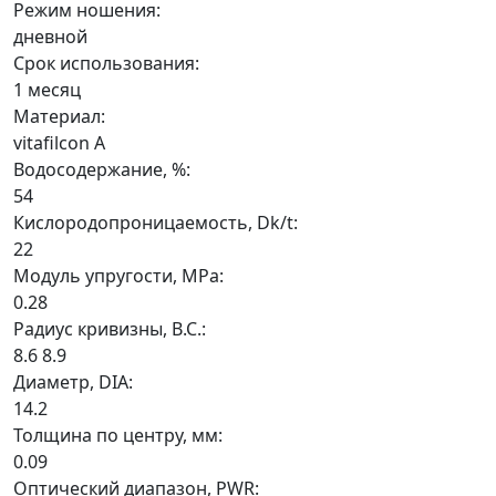
Режим ношения:
дневной
Срок использования:
1 месяц
Материал:
vitafilcon A
Водосодержание, %:
54
Кислородопроницаемость, Dk/t:
22
Модуль упругости, MPa:
0.28
Радиус кривизны, B.C.:
8.6
8.9
Диаметр, DIA:
14.2
Толщина по центру, мм:
0.09
Оптический диапазон, PWR: