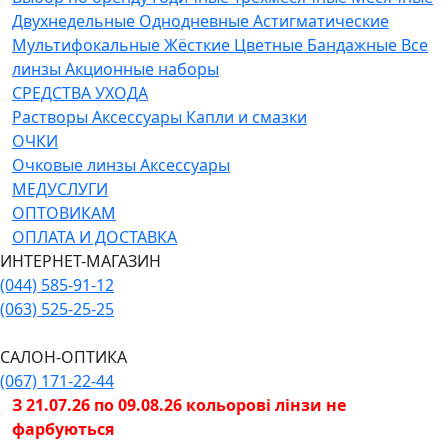
Двухнедельные
Однодневные
Астигматические
Мультифокальные
Жёсткие
Цветные
Бандажные
Все
линзы
Акционные наборы
СРЕДСТВА УХОДА
Растворы
Аксессуары
Капли и смазки
ОЧКИ
Очковые линзы
Аксессуары
МЕДУСЛУГИ
ОПТОВИКАМ
ОПЛАТА И ДОСТАВКА
ИНТЕРНЕТ-МАГАЗИН
(044) 585-91-12
(063) 525-25-25
САЛОН-ОПТИКА
(067) 171-22-44
З 21.07.26 по 09.08.26 кольорові лінзи не
фарбуються