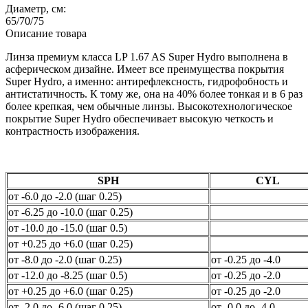
Диаметр, см:
65/70/75
Описание товара
Линза премиум класса LP 1.67 AS Super Hydro выполнена в
асферическом дизайне. Имеет все преимущества покрытия
Super Hydro, а именно: антирефлексность, гидрофобность и
антистатичность. К тому же, она на 40% более тонкая и в 6 раз
более крепкая, чем обычные линзы. Высокотехнологическое
покрытие Super Hydro обеспечивает высокую четкость и
контрастность изображения.
SPH
CYL
от -6.0 до -2.0 (шаг 0.25)
от -6.25 до -10.0 (шаг 0.25)
от -10.0 до -15.0 (шаг 0.5)
от +0.25 до +6.0 (шаг 0.25)
от -8.0 до -2.0 (шаг 0.25)
от -0.25 до -4.0
от -12.0 до -8.25 (шаг 0.5)
от -0.25 до -2.0
от +0.25 до +6.0 (шаг 0.25)
от -0.25 до -2.0
от -2.0 до -6.0 (шаг 0.25)
от -0.0 до -4.0