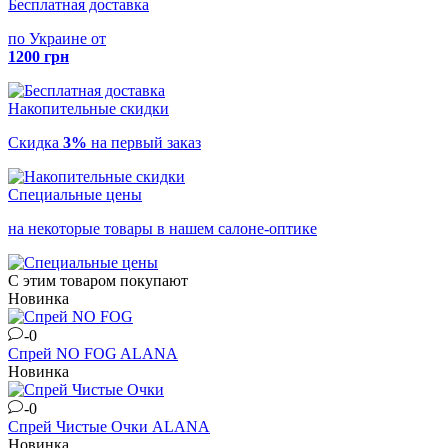
Бесплатная доставка
по Украине от
1200 грн
Накопительные скидки
Скидка
3%
на первый заказ
Специальные цены
на некоторые товары в нашем салоне-оптике
С этим товаром покупают
Новинка
-0
Спрей NO FOG
ALANA
Новинка
-0
Спрей Чистые Очки
ALANA
Новинка