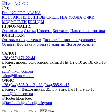
-0
Гель NO FOG
ALANA
КОНТАКТНЫЕ ЛИНЗЫ
СРЕДСТВА УХОДА
ОЧКИ
МЕДУСЛУГИ
БРЕНДЫ
ИНФОРМАЦИЯ
О компании
Статьи
Новости
Контакты
Наш салон – оптика
КЛИЕНТАМ
Оптовым покупателям
Дисконт (акционные условия)*
Отзывы
Доставка и оплата
Гарантии
Договор оферты
САЛОН
+38 (067) 171-22-44
г. Киев, проезд Золотоворотский, 3 Пн-Пт c 10 до 18, сб с 10
до 17
adm@likon.com.ua
salon@likon.com.ua
ОФИС
+38 (044) 585-91-12
+38 (044) 585-91-15
г. Киев, ул. Верховинная, 35, 1-й этаж Пн-Пт с 9 до 18
adm@likon.com.ua