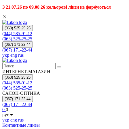
З 21.07.26 по 09.08.26 кольорові лінзи не фарбуються
(063) 525 25 25
(044) 585-91-12
(063) 525-25-25
(067) 171 22 44
(067) 171-22-44
укр
eng
rus
ИНТЕРНЕТ-МАГАЗИН
(063) 525 25 25
(044) 585-91-12
(063) 525-25-25
САЛОН-ОПТИКА
(067) 171 22 44
(067) 171-22-44
0
0
рус
укр
eng
rus
Контактные линзы