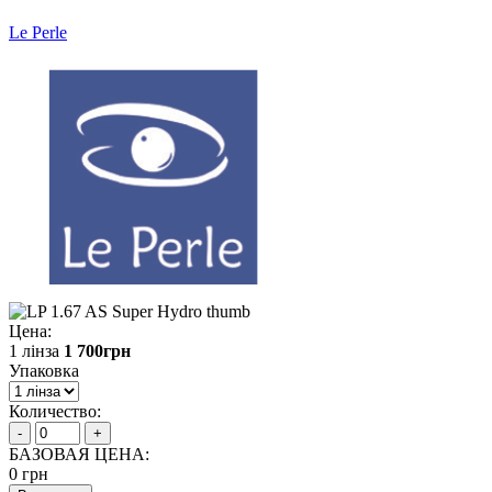
Le Perle
Цена:
1 лінза
1 700
грн
Упаковка
Количество:
-
+
БАЗОВАЯ ЦЕНА:
0
грн