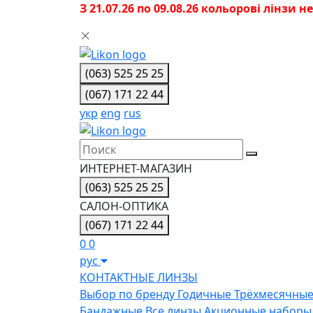
З 21.07.26 по 09.08.26 кольорові лінзи 
(063) 525 25 25
(067) 171 22 44
укр
eng
rus
ИНТЕРНЕТ-МАГАЗИН
(063) 525 25 25
САЛОН-ОПТИКА
(067) 171 22 44
0
0
рус
КОНТАКТНЫЕ ЛИНЗЫ
Выбор по бренду
Годичные
Трёхмесячны
Бандажные
Все линзы
Акционные наборы