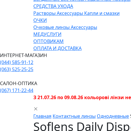
СРЕДСТВА УХОДА
Растворы
Аксессуары
Капли и смазки
ОЧКИ
Очковые линзы
Аксессуары
МЕДУСЛУГИ
ОПТОВИКАМ
ОПЛАТА И ДОСТАВКА
ИНТЕРНЕТ-МАГАЗИН
(044) 585-91-12
(063) 525-25-25
САЛОН-ОПТИКА
(067) 171-22-44
З 21.07.26 по 09.08.26 кольорові лінзи 
Главная
Контактные линзы
Однодневные
Soflens Daily Dis