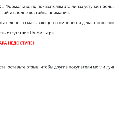
L. Формально, по показателям эта линза уступает боль
нзой и вполне достойна внимания.
огательного смазывающего компонента делает ношени
ть отсутствие UV-фильтра.
АРА НЕДОСТУПЕН
ста, оставьте отзыв, чтобы другие покупатели могли лу