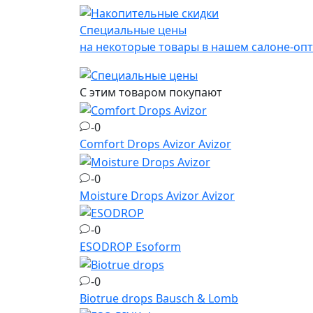
Специальные цены
на некоторые товары в нашем салоне-оп
С этим товаром покупают
-0
Comfort Drops Avizor
Avizor
-0
Moisture Drops Avizor
Avizor
-0
ESODROP
Esoform
-0
Biotrue drops
Bausch & Lomb