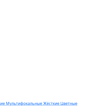
кие
Мультифокальные
Жёсткие
Цветные