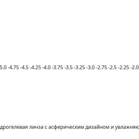
-5.0
-4.75
-4.5
-4.25
-4.0
-3.75
-3.5
-3.25
-3.0
-2.75
-2.5
-2.25
-2.0
я гидрогелевая линза с асферическим дизайном и увла