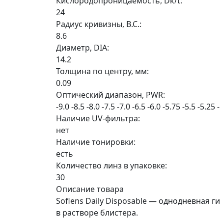
Кислородопроницаемость, Dk/t:
24
Радиус кривизны, B.C.:
8.6
Диаметр, DIA:
14.2
Толщина по центру, мм:
0.09
Оптический диапазон, PWR:
-9.0
-8.5
-8.0
-7.5
-7.0
-6.5
-6.0
-5.75
-5.5
-5.25
Наличие UV-фильтра:
нет
Наличие тонировки:
есть
Количество линз в упаковке:
30
Описание товара
Soflens Daily Disposable — однодневна
в растворе блистера.