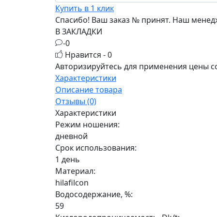
Купить в 1 клик
Спасибо! Ваш заказ №
принят. Наш менедж
В ЗАКЛАДКИ
-0
Нравится - 0
Авторизируйтесь
для применения цены с
Характеристики
Описание товара
Отзывы (0)
Характеристики
Режим ношения:
дневной
Срок использования:
1 день
Материал:
hilafilcon
Водосодержание, %:
59