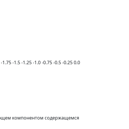
-1.75
-1.5
-1.25
-1.0
-0.75
-0.5
-0.25
0.0
жняющем компонентом содержащемся