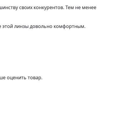
шинству своих конкурентов. Тем не менее
е этой линзы довольно комфортным.
чше оценить товар.