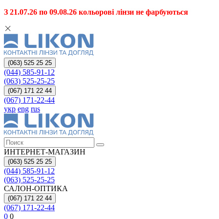
З 21.07.26 по 09.08.26 кольорові лінзи не фарбуються
(063) 525 25 25
(044) 585-91-12
(063) 525-25-25
(067) 171 22 44
(067) 171-22-44
укр
eng
rus
ИНТЕРНЕТ-МАГАЗИН
(063) 525 25 25
(044) 585-91-12
(063) 525-25-25
САЛОН-ОПТИКА
(067) 171 22 44
(067) 171-22-44
0
0