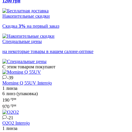
1200 грн
Накопительные скидки
Скидка
3%
на первый заказ
Специальные цены
на некоторые товары в нашем салоне-оптике
С этим товаром покупают
-39
Morning Q 55UV
Interojo
1 линза
6 линз (упаковка)
грн
190
грн
970
-21
O2O2
Interojo
1 линза