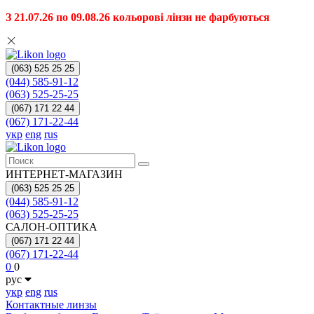
З 21.07.26 по 09.08.26 кольорові лінзи не фарбуються
(063) 525 25 25
(044) 585-91-12
(063) 525-25-25
(067) 171 22 44
(067) 171-22-44
укр
eng
rus
ИНТЕРНЕТ-МАГАЗИН
(063) 525 25 25
(044) 585-91-12
(063) 525-25-25
САЛОН-ОПТИКА
(067) 171 22 44
(067) 171-22-44
0
0
рус
укр
eng
rus
Контактные линзы