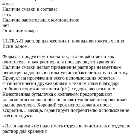
4 часа
Наличие смазки в составе:
есть
Наличие растительных компонентов:
нет
Описание товара
ULTRA-R раствор для жестких и ночных контактных линз
Все в одном.
Формула продукта устроена так, что он работает и как
очиститель, и как раствор для последующего хранения.
Наличие смазки делает применение раствора незаметным,
несмотря на довольно сильную антибактерицидную систему.
Продукт на протяжении всего использования остается
физиологически дружелюбным к тканям глаза благодаря
стабилизатору кислотности (pH), содержащегося в нем.
Качественная бутылочка с колпачком предотвращают
загрязнения носика и обеспечивают удобный дозированный
вылив раствора. Хороший срок использования после
вскрытия, 3 месяца, гарантирует потребителю использование
всего продукта.
- Все в одном - не надо иметь отдельно очиститель и отдельно
раствор для хранения