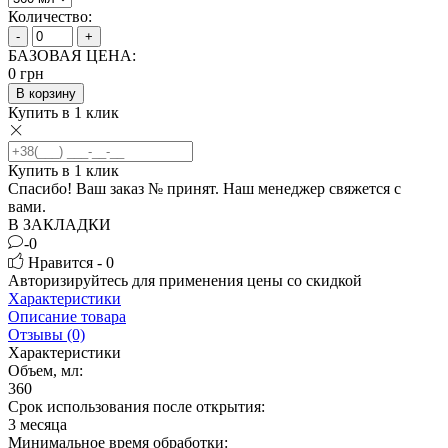
Количество:
-
+
БАЗОВАЯ ЦЕНА:
0
грн
В корзину
Купить в 1 клик
Купить в 1 клик
Спасибо! Ваш заказ №
принят. Наш менеджер свяжется с
вами.
В ЗАКЛАДКИ
-0
Нравится - 0
Авторизируйтесь
для применения цены со скидкой
Характеристики
Описание товара
Отзывы (0)
Характеристики
Объем, мл:
360
Срок использования после открытия:
3 месяца
Минимальное время обработки: