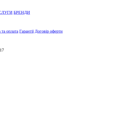
СЛУГИ
БРЕНДИ
 та оплата
Гарантії
Договір оферти
 17