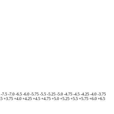
-7.5
-7.0
-6.5
-6.0
-5.75
-5.5
-5.25
-5.0
-4.75
-4.5
-4.25
-4.0
-3.75
.5
+3.75
+4.0
+4.25
+4.5
+4.75
+5.0
+5.25
+5.5
+5.75
+6.0
+6.5