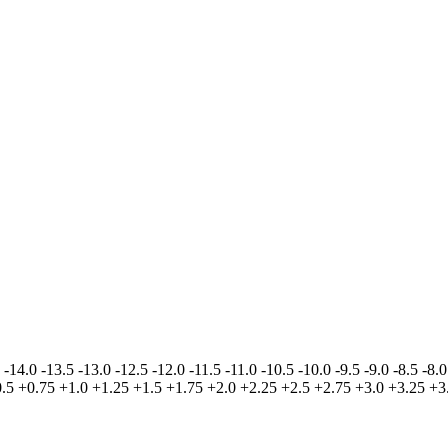
-14.0
-13.5
-13.0
-12.5
-12.0
-11.5
-11.0
-10.5
-10.0
-9.5
-9.0
-8.5
-8.0
.5
+0.75
+1.0
+1.25
+1.5
+1.75
+2.0
+2.25
+2.5
+2.75
+3.0
+3.25
+3