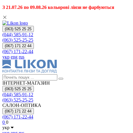
З 21.07.26 по 09.08.26 кольорові лінзи не фарбуються
(063) 525 25 25
(044) 585-91-12
(063) 525-25-25
(067) 171 22 44
(067) 171-22-44
укр
eng
rus
ІНТЕРНЕТ-МАГАЗИН
(063) 525 25 25
(044) 585-91-12
(063) 525-25-25
САЛОН-ОПТИКА
(067) 171 22 44
(067) 171-22-44
0
0
укр
укр
eng
rus