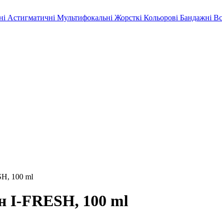
ні
Астигматичні
Мультифокальні
Жорсткі
Кольорові
Бандажні
Вс
SH, 100 ml
ин I-FRESH, 100 ml