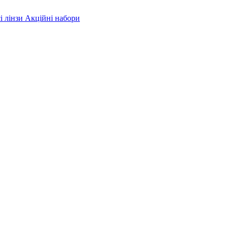
і лінзи
Акційні набори