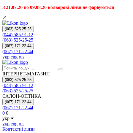
З 21.07.26 по 09.08.26 кольорові лінзи не фарбуються
(063) 525 25 25
(044) 585-91-12
(063) 525-25-25
(067) 171 22 44
(067) 171-22-44
укр
eng
rus
ІНТЕРНЕТ-МАГАЗИН
(063) 525 25 25
(044) 585-91-12
(063) 525-25-25
САЛОН-ОПТИКА
(067) 171 22 44
(067) 171-22-44
0
0
укр
укр
eng
rus
Контактні лінзи