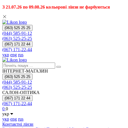
З 21.07.26 по 09.08.26 кольорові лінзи не фарбуються
(063) 525 25 25
(044) 585-91-12
(063) 525-25-25
(067) 171 22 44
(067) 171-22-44
укр
eng
rus
ІНТЕРНЕТ-МАГАЗИН
(063) 525 25 25
(044) 585-91-12
(063) 525-25-25
САЛОН-ОПТИКА
(067) 171 22 44
(067) 171-22-44
0
0
укр
укр
eng
rus
Контактні лінзи