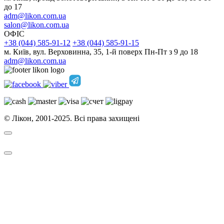
до 17
adm@likon.com.ua
salon@likon.com.ua
ОФІС
+38 (044) 585-91-12
+38 (044) 585-91-15
м. Київ, вул. Верховинна, 35, 1-й поверх Пн-Пт з 9 до 18
adm@likon.com.ua
© Лікон, 2001-2025. Всі права захищені