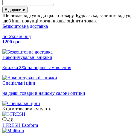
Відправити
Ще немає відгуків до цього товару. Будь ласка, залиште відгук,
щоб інші покупці могли краще оцінити товар.
Безкоштовна доставка
по Україні від
1200 грн
Накопичувальні знижки
Знижка
3%
на перше замовлення
Спеціальні ціни
на деякі товари в нашому салоні-оптики
З цим товаром купують
-18
I-FRESH
Esoform