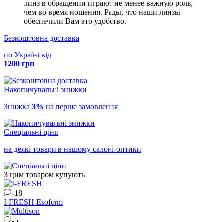
линз в обращении играют не менее важную роль,
чем во время ношения. Рады, что наши линзы
обеспечили Вам это удобство.
Безкоштовна доставка
по Україні від
1200 грн
Накопичувальні знижки
Знижка
3%
на перше замовлення
Спеціальні ціни
на деякі товари в нашому салоні-оптики
З цим товаром купують
-18
I-FRESH
Esoform
-5