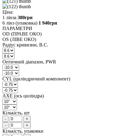
Ціна:
1 лінза
380
грн
6 лінз (упаковка)
1 940
грн
ПАРАМЕТРИ
OD (ПРАВЕ ОКО)
OS (ЛІВЕ ОКО)
Радіус кривизни, B.C.
Оптичний діапазон, PWR
CYL (циліндричний компонент)
AXE (ось циліндра)
Кількість, шт
-
+
-
+
Кількість, упаковки