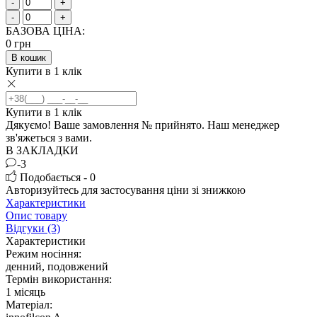
-
+
-
+
БАЗОВА ЦІНА:
0
грн
В кошик
Купити в 1 клік
Купити в 1 клік
Дякуємо! Ваше замовлення №
прийнято. Наш менеджер
зв'яжеться з вами.
В ЗАКЛАДКИ
-3
Подобається - 0
Авторизуйтесь
для застосування ціни зі знижкою
Характеристики
Опис товару
Відгуки (3)
Характеристики
Режим носіння:
денний, подовжений
Термін використання:
1 місяць
Матеріал: