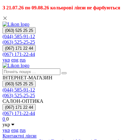
З 21.07.26 по 09.08.26 кольорові лінзи не фарбуються
(063) 525 25 25
(044) 585-91-12
(063) 525-25-25
(067) 171 22 44
(067) 171-22-44
укр
eng
rus
ІНТЕРНЕТ-МАГАЗИН
(063) 525 25 25
(044) 585-91-12
(063) 525-25-25
САЛОН-ОПТИКА
(067) 171 22 44
(067) 171-22-44
0
0
укр
укр
eng
rus
Контактні лінзи