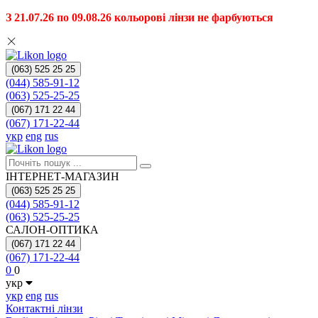
З 21.07.26 по 09.08.26 кольорові лінзи не фарбуються
(063) 525 25 25
(044) 585-91-12
(063) 525-25-25
(067) 171 22 44
(067) 171-22-44
укр
eng
rus
ІНТЕРНЕТ-МАГАЗИН
(063) 525 25 25
(044) 585-91-12
(063) 525-25-25
САЛОН-ОПТИКА
(067) 171 22 44
(067) 171-22-44
0
0
укр
укр
eng
rus
Контактні лінзи