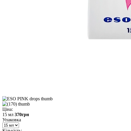
Ціна:
15 мл
370
грн
Упаковка
Кількість: