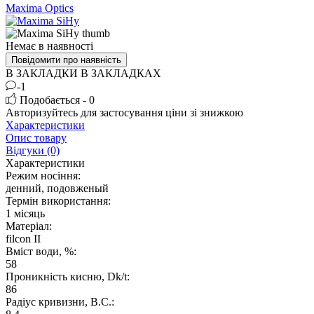
Maxima Optics
Немає в наявності
Повідомити про наявність
В ЗАКЛАДКИ
В ЗАКЛАДКАХ
-1
Подобається - 0
Авторизуйтесь
для застосування ціни зі знижкою
Характеристики
Опис товару
Відгуки (0)
Характеристики
Режим носіння:
денний, подовженый
Термін використання:
1 місяць
Матеріал:
filcon II
Вміст води, %:
58
Проникність кисню, Dk/t:
86
Радіус кривизни, B.C.: