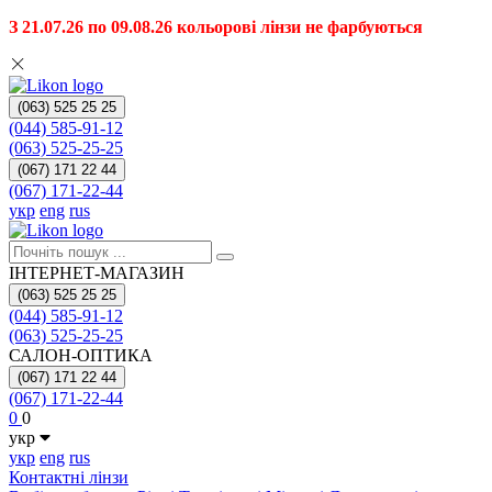
З 21.07.26 по 09.08.26 кольорові лінзи не фарбуються
(063) 525 25 25
(044) 585-91-12
(063) 525-25-25
(067) 171 22 44
(067) 171-22-44
укр
eng
rus
ІНТЕРНЕТ-МАГАЗИН
(063) 525 25 25
(044) 585-91-12
(063) 525-25-25
САЛОН-ОПТИКА
(067) 171 22 44
(067) 171-22-44
0
0
укр
укр
eng
rus
Контактні лінзи