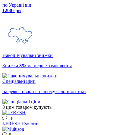
по Україні від
1200 грн
Накопичувальні знижки
Знижка
3%
на перше замовлення
Спеціальні ціни
на деякі товари в нашому салоні-оптики
З цим товаром купують
-18
I-FRESH
Esoform
-5