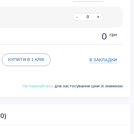
-
+
0
грн
КУПИТИ В 1 КЛІК
В ЗАКЛАДКИ
Авторизуйтесь
для застосування ціни зі знижкою
(0)