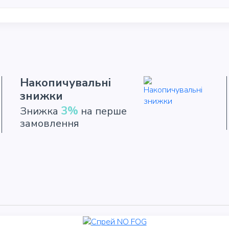
Накопичувальні
знижки
3%
Знижка
на перше
замовлення