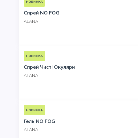
НОВИНКА
-0
Спрей NO FOG
ALANA
НОВИНКА
-0
Спрей Чисті Окуляри
ALANA
НОВИНКА
-0
Гель NO FOG
ALANA