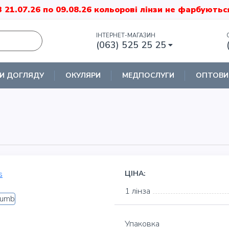
З 21.07.26 по 09.08.26 кольорові лінзи не фарбуютьс
ІНТЕРНЕТ-МАГАЗИН
(063) 525 25 25
И ДОГЛЯДУ
ОКУЛЯРИ
МЕДПОСЛУГИ
ОПТОВИ
ЦІНА:
1 лінза
Упаковка