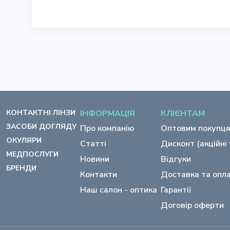
КОНТАКТНІ ЛІНЗИ
ІНФОРМАЦІЯ
КЛІЄНТАМ
ЗАСОБИ ДОГЛЯДУ
Про компанію
Оптовим покупц
ОКУЛЯРИ
Статті
Дисконт (акційні
МЕДПОСЛУГИ
Новини
Відгуки
БРЕНДИ
Контакти
Доставка та опл
Наш салон - оптика
Гарантії
Договір оферти