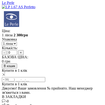
Le Perle
Ціна:
1 лінза
2 300
грн
Упаковка
Кількість:
-
+
БАЗОВА ЦІНА:
0
грн
В кошик
Купити в 1 клік
Купити в 1 клік
Дякуємо! Ваше замовлення №
прийнято. Наш менеджер
зв'яжеться з вами.
В ЗАКЛАДКИ
-0