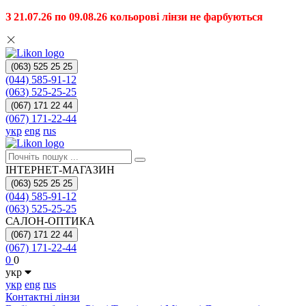
З 21.07.26 по 09.08.26 кольорові лінзи не фарбуються
(063) 525 25 25
(044) 585-91-12
(063) 525-25-25
(067) 171 22 44
(067) 171-22-44
укр
eng
rus
ІНТЕРНЕТ-МАГАЗИН
(063) 525 25 25
(044) 585-91-12
(063) 525-25-25
САЛОН-ОПТИКА
(067) 171 22 44
(067) 171-22-44
0
0
укр
укр
eng
rus
Контактні лінзи