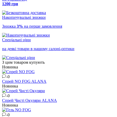
1200 грн
Накопичувальні знижки
Знижка
3%
на перше замовлення
Спеціальні ціни
на деякі товари в нашому салоні-оптики
З цим товаром купують
Новинка
-0
Спрей NO FOG
ALANA
Новинка
-0
Спрей Чисті Окуляри
ALANA
Новинка
-0