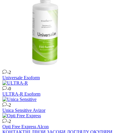
-2
Universale
Esoform
-0
ULTRA-R
Esoform
-2
Unica Sensitive
Avizor
-2
Opti Free Express
Alcon
КОНТАКТНІ ЛІНЗИ
ЗАСОБИ ДОГЛЯДУ
ОКУЛЯРИ