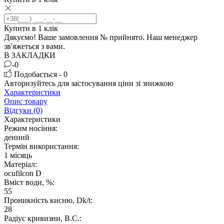
Купити в 1 клік
Дякуємо! Ваше замовлення №
прийнято. Наш менеджер
зв'яжеться з вами.
В ЗАКЛАДКИ
-0
Подобається - 0
Авторизуйтесь
для застосування ціни зі знижкою
Характеристики
Опис товару
Відгуки (0)
Характеристики
Режим носіння:
денний
Термін використання:
1 місяць
Матеріал:
ocufilcon D
Вміст води, %:
55
Проникність кисню, Dk/t:
28
Радіус кривизни, B.C.: