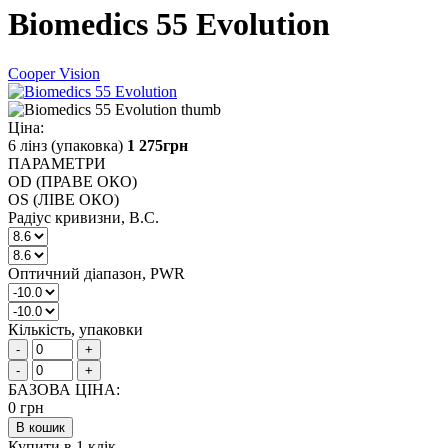
Biomedics 55 Evolution
Cooper Vision
Ціна:
6 лінз (упаковка)
1 275
грн
ПАРАМЕТРИ
OD (ПРАВЕ ОКО)
OS (ЛІВЕ ОКО)
Радіус кривизни, B.C.
Оптичний діапазон, PWR
Кількість, упаковки
-
+
-
+
БАЗОВА ЦІНА:
0
грн
В кошик
Купити в 1 клік