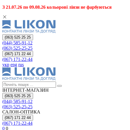
З 21.07.26 по 09.08.26 кольорові лінзи не фарбуються
(063) 525 25 25
(044) 585-91-12
(063) 525-25-25
(067) 171 22 44
(067) 171-22-44
укр
eng
rus
ІНТЕРНЕТ-МАГАЗИН
(063) 525 25 25
(044) 585-91-12
(063) 525-25-25
САЛОН-ОПТИКА
(067) 171 22 44
(067) 171-22-44
0
0