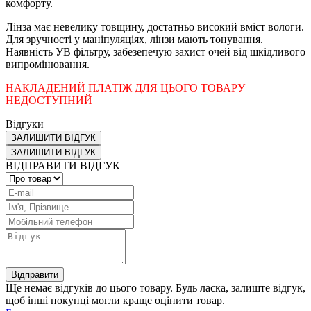
комфорту.
Лінза має невелику товщину, достатньо високий вміст вологи.
Для зручності у маніпуляціях, лінзи мають тонування.
Наявність УВ фільтру, забезепечую захист очей від шкідливого
випромінювання.
НАКЛАДЕНИЙ ПЛАТІЖ ДЛЯ ЦЬОГО ТОВАРУ
НЕДОСТУПНИЙ
Відгуки
ЗАЛИШИТИ ВІДГУК
ЗАЛИШИТИ ВІДГУК
ВІДПРАВИТИ ВІДГУК
Відправити
Ще немає відгуків до цього товару. Будь ласка, залиште відгук,
щоб інші покупці могли краще оцінити товар.