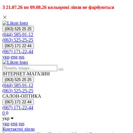
З 21.07.26 по 09.08.26 кольорові лінзи не фарбуються
(063) 525 25 25
(044) 585-91-12
(063) 525-25-25
(067) 171 22 44
(067) 171-22-44
укр
eng
rus
ІНТЕРНЕТ-МАГАЗИН
(063) 525 25 25
(044) 585-91-12
(063) 525-25-25
САЛОН-ОПТИКА
(067) 171 22 44
(067) 171-22-44
0
0
укр
укр
eng
rus
Контактні лінзи