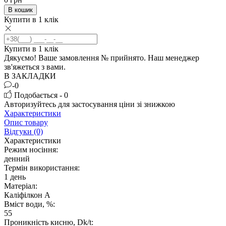
В кошик
Купити в 1 клік
Купити в 1 клік
Дякуємо! Ваше замовлення №
прийнято. Наш менеджер
зв'яжеться з вами.
В ЗАКЛАДКИ
-0
Подобається - 0
Авторизуйтесь
для застосування ціни зі знижкою
Характеристики
Опис товару
Відгуки (0)
Характеристики
Режим носіння:
денний
Термін використання:
1 день
Матеріал:
Каліфілкон А
Вміст води, %:
55
Проникність кисню, Dk/t: