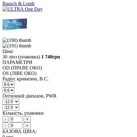
Bausch & Lomb
Ціна:
30 лінз (упаковка)
1 740
грн
ПАРАМЕТРИ
OD (ПРАВЕ ОКО)
OS (ЛІВЕ ОКО)
Радіус кривизни, B.C.
Оптичний діапазон, PWR
Кількість, упаковки
-
+
-
+
БАЗОВА ЦІНА:
0
грн