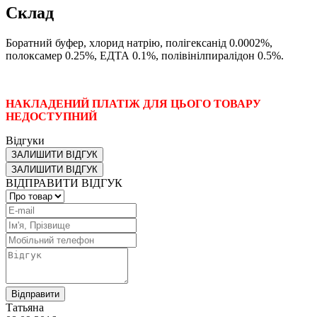
Склад
Боратний
буфер
,
хлорид
натрію
,
полігексанід
0.0002
%
,
полоксамер
0.25%
,
ЕДТА
0.1%
,
полівінілпиралідон
0.5%.
НАКЛАДЕНИЙ ПЛАТІЖ ДЛЯ ЦЬОГО ТОВАРУ
НЕДОСТУПНИЙ
Відгуки
ЗАЛИШИТИ ВІДГУК
ЗАЛИШИТИ ВІДГУК
ВІДПРАВИТИ ВІДГУК
Відправити
Татьяна