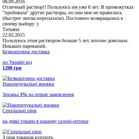
08.09.2016
Отличный раствор!! Пользуюсь им уже 6 лет. В промежутках
"пробовала" другие растворы, но они мне не нравились
(быстрее линзы пересыхали). Постоянно возвращалась к
своему выбору :)
Татьяна
22.02.2015
Пользуюсь этим раствором больше 5 лет, вполне довольна.
Никаких нареканий.
Безкоштовна доставка
по Україні від
1200 грн
Накопичувальні знижки
Знижка
3%
на перше замовлення
Спеціальні ціни
на деякі товари в нашому салоні-оптики
З цим товаром купують