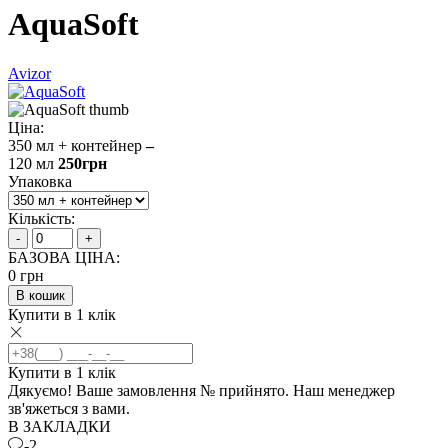
AquaSoft
Avizor
Ціна:
350 мл + контейнер
–
120 мл
250
грн
Упаковка
Кількість:
-
+
БАЗОВА ЦІНА:
0
грн
В кошик
Купити в 1 клік
Купити в 1 клік
Дякуємо! Ваше замовлення №
прийнято. Наш менеджер
зв'яжеться з вами.
В ЗАКЛАДКИ
-2