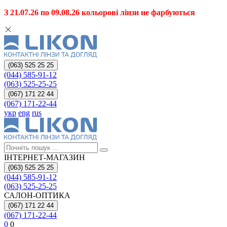
З 21.07.26 по 09.08.26 кольорові лінзи не фарбуються
(063) 525 25 25
(044) 585-91-12
(063) 525-25-25
(067) 171 22 44
(067) 171-22-44
укр
eng
rus
ІНТЕРНЕТ-МАГАЗИН
(063) 525 25 25
(044) 585-91-12
(063) 525-25-25
САЛОН-ОПТИКА
(067) 171 22 44
(067) 171-22-44
0
0