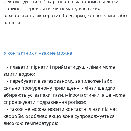
рекомендується. Лікар, перш ніж прописати лінзи,
повинен перевірити, чи немає у вас таких
захворювань, як кератит, блефарит, кон'юнктивіт або
алергія.
У контактних лінзах не можна:
- плавати, пірнати і приймати душ - лінзи може
змити водою;
- перебувати в загазованому, запилюжені або
сильно прокуреному приміщенні - лінзи швидко
вбирають усі запахи, гази, мікрочастинки, а це може
спровокувати подразнення рогівки;
- також не можна носити контактні лінзи під час
хвороби, особливо якщо вона супроводжується
високою температурою.