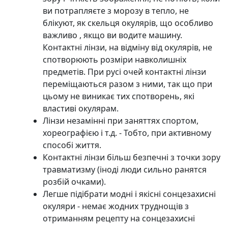
ви потрапляєте з морозу в тепло, не
блікуют, як скельця окулярів, що особливо
важливо , якщо ви водите машину.
Контактні лінзи, на відміну від окулярів, не
спотворюють розміри навколишніх
предметів. При русі очей контактні лінзи
переміщаються разом з ними, так що при
цьому не виникає тих спотворень, які
властиві окулярам.
Лінзи незамінні при заняттях спортом,
хореографією і т.д. - Тобто, при активному
способі життя.
Контактні лінзи більш безпечні з точки зору
травматизму (іноді люди сильно ранятся
розбій очками).
Легше підібрати модні і якісні сонцезахисні
окуляри - немає жодних труднощів з
отриманням рецепту на сонцезахисні