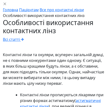
Головна
Пацієнтам
Все про контактнi лінзи
Особливості використання контактних лінз
Особливості використання
контактних лінз
Всі статті
Контактні лінзи та окуляри, всупереч загальній думці,
не є повними конкурентами один одному. Є ситуації,
в яких більш кращими будуть лінзи, а є обставини,
для яких підходять тільки окуляри. Однак, найчастіше
ви можете вибирати між ними, і в цьому випадку
лінзи мають цілу низку переваг.
Контактні лінзи прописуються лікарями при
різних формах астигматизму(
астигматичні
контактні лінзи
), при великій різниці в