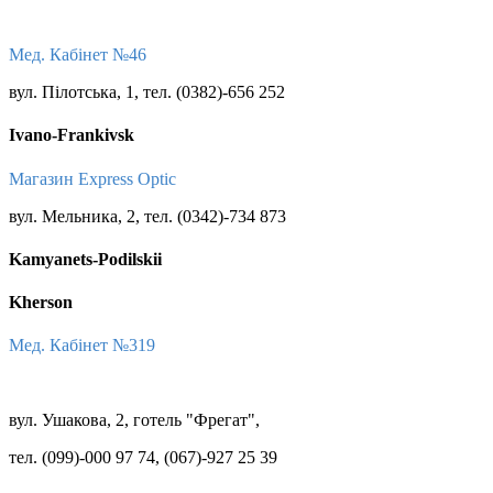
Мед. Кабінет №46
вул. Пілотська, 1, тел. (0382)-656 252
Ivano-Frankivsk
Магазин Express Optic
вул. Мельника, 2, тел. (0342)-734 873
Kamyanets-Podilskii
Kherson
Мед. Кабінет №319
вул. Ушакова, 2, готель "Фрегат",
тел. (099)-000 97 74, (067)-927 25 39