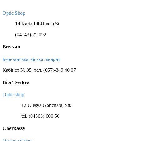
Optic Shop
14 Karla Libkhneta St.
(04143)-25 092
Berezan
Березанська міська лікарня
Кабінет № 35, тел. (067)-349 40 07
Bila Tserkva
Optic shop
12 Olesya Gonchara, Str.
tel. (04563) 600 50
Cherkassy
Оптика Сфера