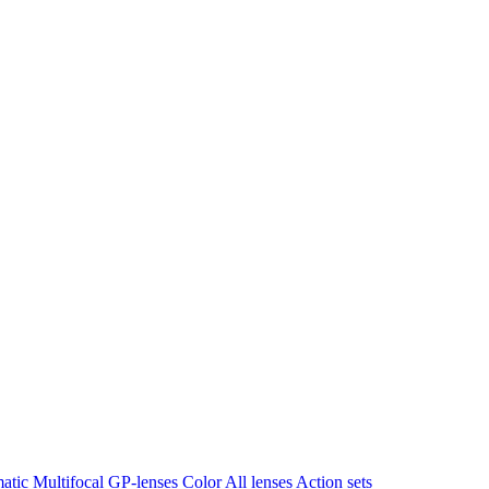
matic
Multifocal
GP-lenses
Color
All lenses
Action sets