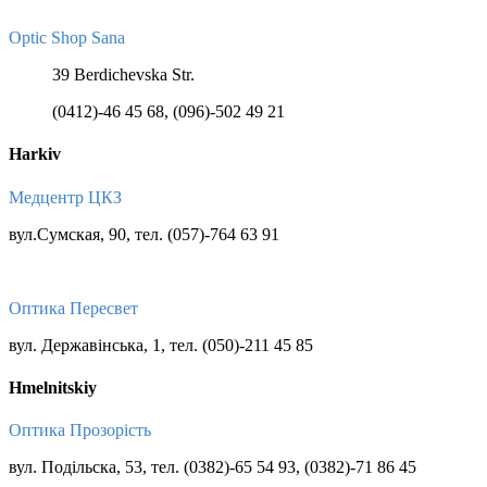
Optic Shop Sana
39 Berdichevska Str.
(0412)-46 45 68, (096)-502 49 21
Harkiv
Медцентр ЦКЗ
вул.Сумская, 90, тел. (057)-764 63 91
Оптика Пересвет
вул. Державінська, 1, тел. (050)-211 45 85
Hmelnitskiy
Оптика Прозорiсть
вул. Подiльска, 53, тел. (0382)-65 54 93, (0382)-71 86 45