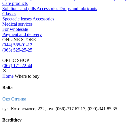
Care products
Solutions and pills
Acсessories
Drops and lubricants
Glasses
Spectacle lenses
Acсessories
Medical services
For wholesale
Payment and delivery
ONLINE STORE
(044) 585-91-12
(063) 525-25-25
OPTIC SHOP
(067) 171-22-44
Home
Where to buy
Balta
Око Оптика
вул. Котовського, 222, тел. (066)-717 67 17, (099)-341 85 35
Berdithev