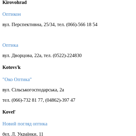
Kirovohrad
Оптикон
вул. Перспективна, 25/34, тел. (066)-566 18 54
Оптика
вул. Дворцова, 22а, тел. (0522)-224830
Kotovs'k
"Око Оптика"
вул. Сільськогосподарська, 2а
тел. (066)-732 81 77, (04862)-397 47
Kovel'
Новий погляд оптика
бул. Л. Українки, 11