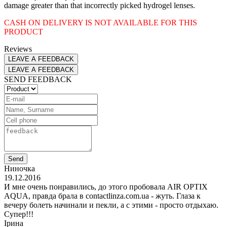
damage greater than that incorrectly picked hydrogel lenses.
CASH ON DELIVERY IS NOT AVAILABLE FOR THIS
PRODUCT
Reviews
LEAVE A FEEDBACK
LEAVE A FEEDBACK
SEND FEEDBACK
Send
Ниночка
19.12.2016
И мне очень понравились, до этого пробовала AIR OPTIX
AQUA, правда брала в contactlinza.com.ua - жуть. Глаза к
вечеру болеть начинали и пекли, а с этими - просто отдыхаю.
Супер!!!
Ірина