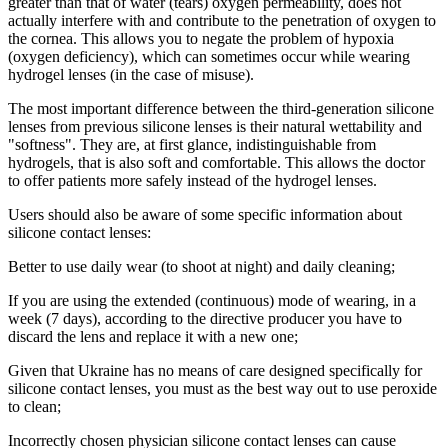
greater than that of water (tears) oxygen permeability, does not
actually interfere with and contribute to the penetration of oxygen to
the cornea. This allows you to negate the problem of hypoxia
(oxygen deficiency), which can sometimes occur while wearing
hydrogel lenses (in the case of misuse).
The most important difference between the third-generation silicone
lenses from previous silicone lenses is their natural wettability and
"softness". They are, at first glance, indistinguishable from
hydrogels, that is also soft and comfortable. This allows the doctor
to offer patients more safely instead of the hydrogel lenses.
Users should also be aware of some specific information about
silicone contact lenses:
Better to use daily wear (to shoot at night) and daily cleaning;
If you are using the extended (continuous) mode of wearing, in a
week (7 days), according to the directive producer you have to
discard the lens and replace it with a new one;
Given that Ukraine has no means of care designed specifically for
silicone contact lenses, you must as the best way out to use peroxide
to clean;
Incorrectly chosen physician silicone contact lenses can cause