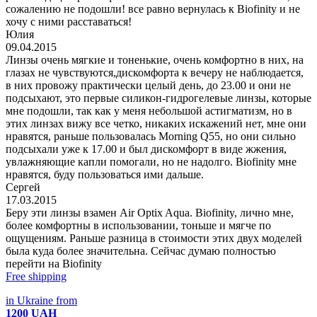
Юлия
09.04.2015
Линзы очень мягкие и тоненькие, очень комфортно в них, на глазах не чувствуются,дискомфорта к вечеру не наблюдается, в них провожу практически целый день, до 23.00 и они не подсыхают, это первые силикон-гидрогелевые линзы, которые мне подошли, так как у меня небольшой астигматизм, но в этих линзах вижу все четко, никаких искажений нет, мне они нравятся, раньше пользовалась Morning Q55, но они сильно подсыхали уже к 17.00 и был дискомфорт в виде жжения, увлажняющие капли помогали, но не надолго. Bio
Сергей
17.03.2015
Беру эти линзы взамен Air Optix Aqua. Biofinity, лично мне,
более комфортны в использовании, тоньше и мягче по
ощущениям. Раньше разница в стоимости этих двух моделей
была куда более значительна. Сейчас думаю полностью
перейти на Biofinity
Free shipping
in Ukraine from
1200 UAH